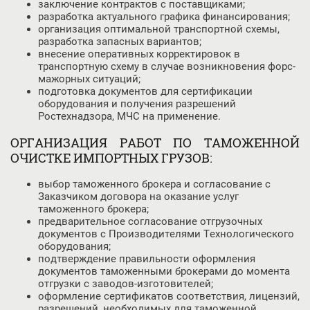
заключение контрактов с поставщиками;
разработка актуального графика финансирования;
организация оптимальной транспортной схемы,
разработка запасных вариантов;
внесение оперативных корректировок в
транспортную схему в случае возникновения форс-
мажорных ситуаций;
подготовка документов для сертификации
оборудования и получения разрешений
Ростехнадзора, МЧС на применение.
ОРГАНИЗАЦИЯ РАБОТ ПО ТАМОЖЕННОЙ
ОЧИСТКЕ ИМПОРТНЫХ ГРУЗОВ:
выбор таможенного брокера и согласование с
Заказчиком договора на оказание услуг
таможенного брокера;
предварительное согласование отгрузочных
документов с Производителями Технологического
оборудования;
подтверждение правильности оформления
документов таможенными брокерами до момента
отгрузки с заводов-изготовителей;
оформление сертификатов соответствия, лицензий,
разрешений, необходимых для таможенной