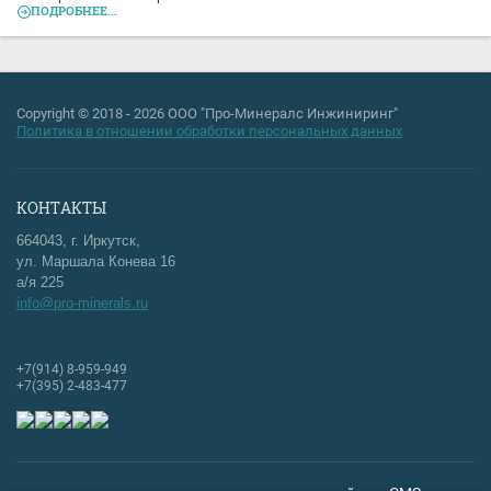
ПОДРОБНЕЕ...
Copyright © 2018 - 2026 ООО "Про-Минералс Инжиниринг"
Политика в отношении обработки персональных данных
КОНТАКТЫ
664043, г. Иркутск,
ул. Маршала Конева 16
а/я 225
info@pro-minerals.ru
+7(914) 8-959-949
+7(395) 2-483-477