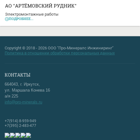
АО "АРТЁМОВСКИЙ РУДНИК"
Электромонтажные работы
ПОДРОБНЕЕ...
Copyright © 2018 - 2026 ООО "Про-Минералс Инжиниринг"
Политика в отношении обработки персональных данных
КОНТАКТЫ
664043, г. Иркутск,
ул. Маршала Конева 16
а/я 225
info@pro-minerals.ru
+7(914) 8-959-949
+7(395) 2-483-477