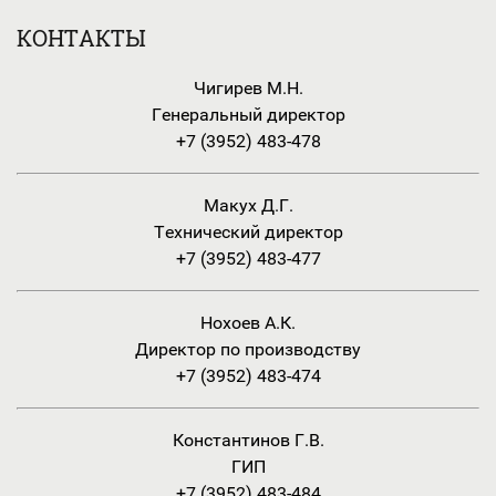
КОНТАКТЫ
Чигирев М.Н.
Генеральный директор
+7 (3952) 483-478
Макух Д.Г.
Технический директор
+7 (3952) 483-477
Нохоев А.К.
Директор по производству
+7 (3952) 483-474
Константинов Г.В.
ГИП
+7 (3952) 483-484